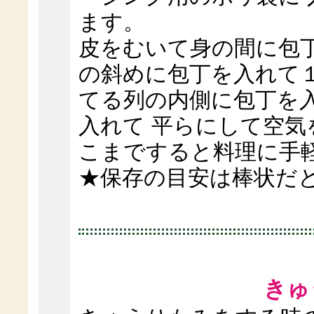
ます。
皮をむいて身の間に包
の斜めに包丁を入れて
てる列の内側に包丁を
入れて 平らにして空気
こまですると料理に手
★保存の目安は棒状だ
きゅ