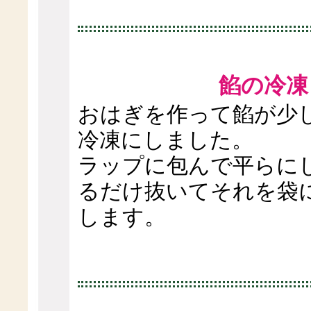
餡の冷凍
おはぎを作って餡が少
冷凍にしました。
ラップに包んで平らに
るだけ抜いてそれを袋
します。