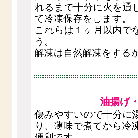
れるまで十分に火を通
て冷凍保存をします。
これらは１ヶ月以内で
う。
解凍は自然解凍をする
油揚げ・
傷みやすいので十分に
り、薄味で煮てから冷
便利です。