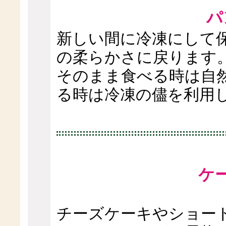
パ
新しい間に冷凍にして
の柔らかさに戻ります
そのまま食べる時は自
る時は冷凍の儘を利用
ケ
チーズケーキやショー