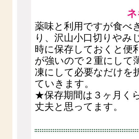
ネ
薬味と利用ですが食べ
り、沢山小口切りやみ
時に保存しておくと便
が強いので２重にして
凍にして必要なだけを
ていきます。
★保存期間は３ヶ月く
丈夫と思ってます。