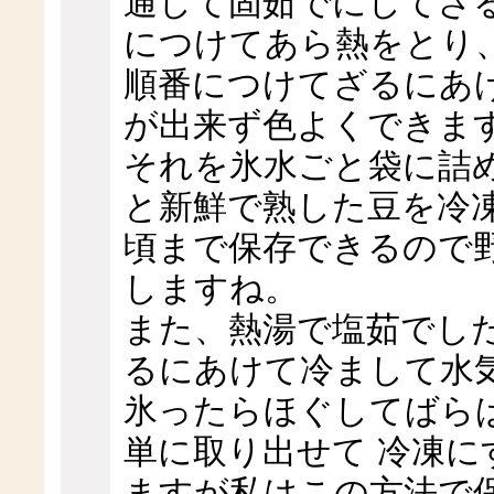
通して固茹でにしてざ
につけてあら熱をとり
順番につけてざるにあ
が出来ず色よくできま
それを氷水ごと袋に詰
と新鮮で熟した豆を冷
頃まで保存できるので
しますね。
また、熱湯で塩茹でし
るにあけて冷まして水
氷ったらほぐしてばら
単に取り出せて 冷凍
ますが私はこの方法で保