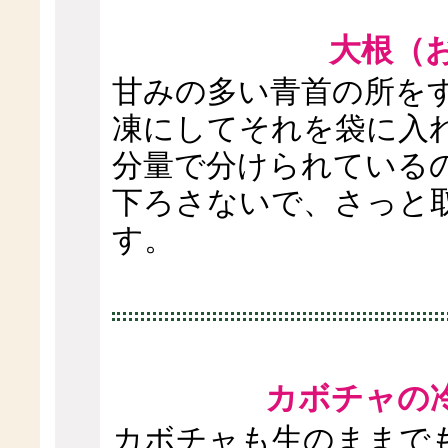
大根（
甘みの多い青首の所を
凍にしてそれを袋に入
分量で分けられている
下ろさないで、さっと
す。
カボチャの
カボチャも生のままで