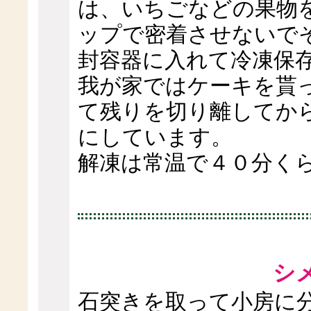
は、いちごなどの果物
ップで密着させないでそ
封容器に入れて冷凍保
我が家ではケーキを貰
て残りを切り離してか
にしています。
解凍は常温で４０分く
シ
石突きを取って小房に