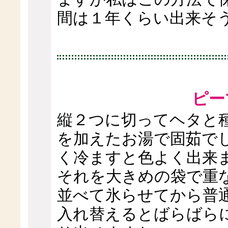
間は１年くらい出来そ
ピー
縦２つに切ってヘタと
を加えたお湯で固茹で
く冷ますと色よく出来
それを大きめの袋で重
並べて氷らせてから普
入れ替えるとばらばら