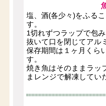
塩、酒(各少々)をふる
す。
1切れずつラップで包
抜いて口を閉じてアル
保存期間は１ヶ月くら
す。
焼き魚はそのままラッ
まレンジで解凍してい