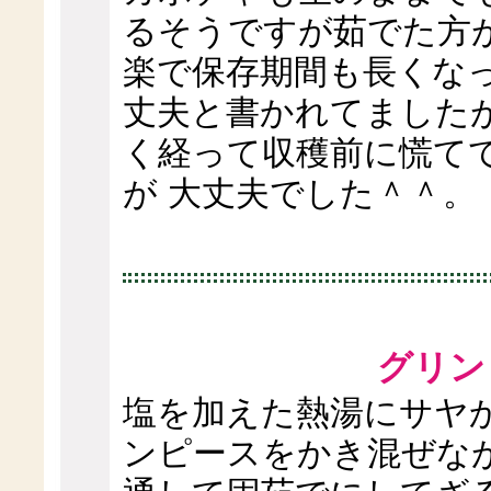
るそうですが茹でた方
楽で保存期間も長くなっ
丈夫と書かれてました
く経って収穫前に慌て
が 大丈夫でした＾＾。
グリン
塩を加えた熱湯にサヤ
ンピースをかき混ぜな