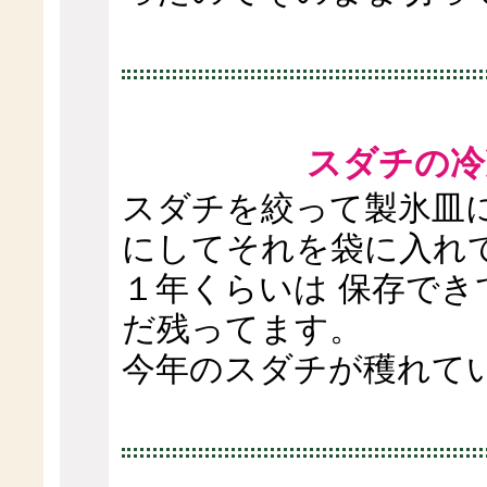
スダチの冷
スダチを絞って製氷皿
にしてそれを袋に入れ
１年くらいは 保存でき
だ残ってます。
今年のスダチが穫れて