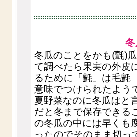
冬
冬瓜のことをかも(氈)
て調べたら果実の外皮
るために「氈」は毛氈
意味でつけられたよう
夏野菜なのに冬瓜はと
だと冬まで保存できる
の冬瓜の中には早くも
ったのでそのまま切っ