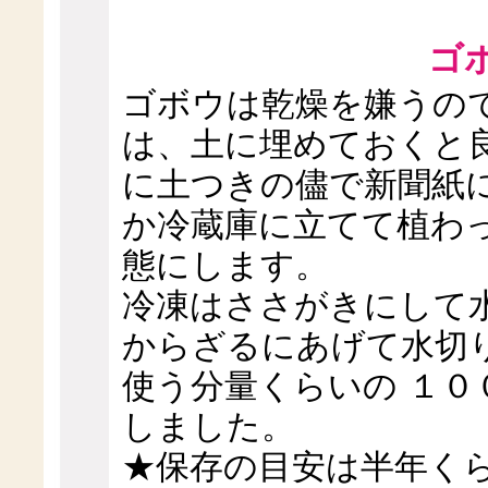
ゴ
ゴボウは乾燥を嫌うの
は、土に埋めておくと
に土つきの儘で新聞紙
か冷蔵庫に立てて植わ
態にします。
冷凍はささがきにして
からざるにあげて水切
使う分量くらいの １０
しました。
★保存の目安は半年く