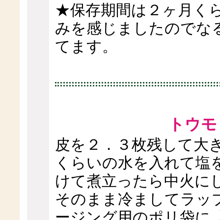
★保存期間は２ヶ月く
みを感じましたのでな
てます。
トウモ
皮を２．３枚残して大
くらいの水を入れて塩
けて煮立ったら中火に
そのまま冷ましてラッ
ージング用のポリ袋に 