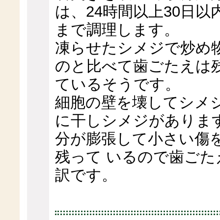
は、24時間以上30日
まで調理します。
凍らせたシメジで炒め
のと比べて歯ごたえは
ているそうです。
細胞の壁を壊してシメ
に干しシメジがありま
分が膨張して小さい傷
残って いるので歯ご
訳です。