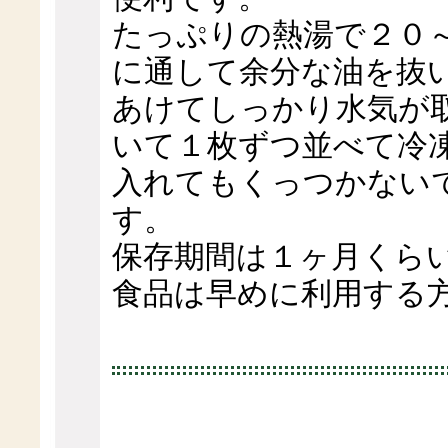
たっぷりの熱湯で２０
に通して余分な油を抜
あけてしっかり水気が
いて１枚ずつ並べて冷
入れてもくっつかない
す。
保存期間は１ヶ月くら
食品は早めに利用する