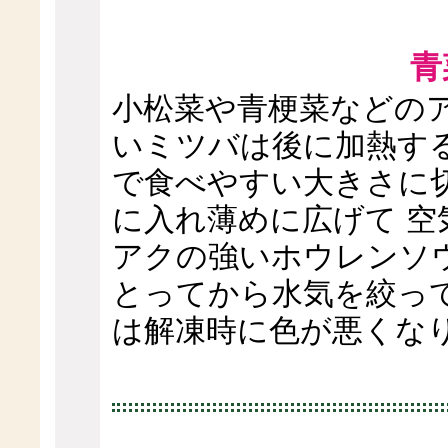
青
小松菜や青梗菜などの
いミツバは後に加熱す
で食べやすい大きさに
に入れ薄めに広げて 空
アクの強いホウレンソ
とってから水気を絞っ
は解凍時に色が悪くな