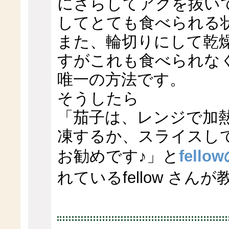
にさらしてアクを抜い
してとても食べられる
また、輪切りにして乾
すがこれも食べられな
唯一の方法です。
そうしたら
「茄子は、レンジで加
凍するか、スライスし
お勧めです♪」と
fel
れているfellow さ