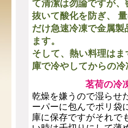
て清潔は勿論ですが、
抜いて酸化を防ぎ、 
だけ急速冷凍で金属製
ます。
そして、熱い料理はま
庫で冷やしてからの冷
茗荷の冷
乾燥を嫌うので湿らせ
ーパーに包んでポリ袋
庫に保存ですがそれで
い時は千切りにして薄