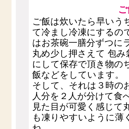
ご
ご飯は炊いたら早いう
て冷まし冷凍にするの
はお茶碗一膳分ずつに
丸め少し押さえて 包み
にして保存で頂き物の
飯などをしています。
そして、それは３時の
人分を２人が分けて食
見た目が可愛く感じて
も凍りやすいように薄
ね。