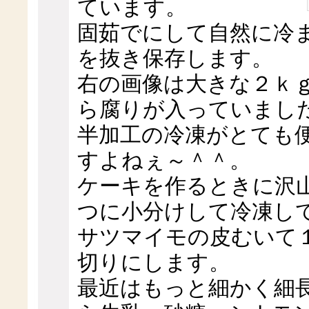
ています。
固茹でにして自然に冷
を抜き保存します。
右の画像は大きな２ｋ
ら腐りが入っていまし
半加工の冷凍がとても
すよねぇ～＾＾。
ケーキを作るときに沢
つに小分けして冷凍し
サツマイモの皮むいて
切りにします。
最近はもっと細かく細