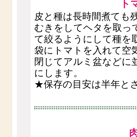
ト
皮と種は長時間煮ても
むきをしてヘタを取っ
て絞るようにして種を
袋にトマトを入れて空
閉じてアルミ盆などに
にします。
★保存の目安は半年と