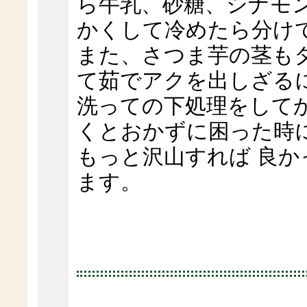
ら牛乳、砂糖、シナモ
かくして冷めたら分け
また、さつま芋の茎も
て茹でアクを出しざる
洗っての下処理をして
くとおかずに困った時
もっと沢山すれば 良か
ます。