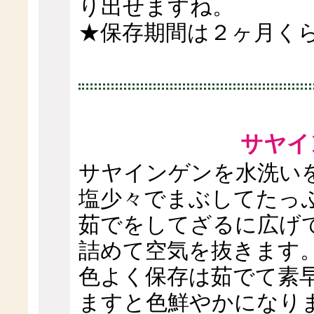
り出せますね。
★保存期間は２ヶ月く
サヤイ
サヤインゲンを水洗い
塩少々でまぶしてたっ
茹でをしてざるに広げ
詰めて空気を抜きます
色よく保存は茹でて素
ますと色鮮やかになり