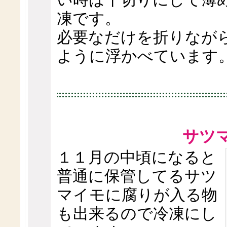
凍です。
必要なだけを折りなが
ように浮かべています
サツ
１１月の中頃になると
普通に保管してるサツ
マイモに腐りが入る物
も出来るので冷凍にし