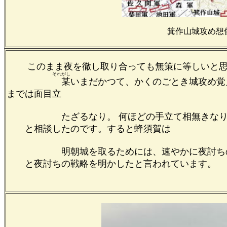
箕作山城攻め想
このまま夜を徹し取り合っても無策に等しいと思
それがし
某
いまだかつて、かくのごとき城攻め覚
までは面目立
たざるなり。 何ほどの手立て相無きなり
と相談したのです。すると蜂須賀は
明朝城を取るためには、速やかに夜討ちの
と夜討ちの戦略を明かしたと言われています。